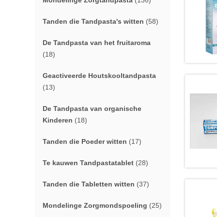
Mondelinge Zorgtandpasta
(136)
Tanden die Tandpasta's witten
(58)
De Tandpasta van het fruitaroma
(18)
Geactiveerde Houtskooltandpasta
(13)
De Tandpasta van organische
Kinderen
(18)
Tanden die Poeder witten
(17)
Te kauwen Tandpastatablet
(28)
Tanden die Tabletten witten
(37)
Mondelinge Zorgmondspoeling
(25)