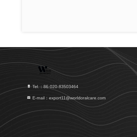
Tel.：86-020-83503464
E-mail：export11@worldoralcare.com