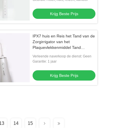
Krijg Beste Prijs
IPX7 huis en Reis het Tand van de
Zorgirrigator van het
Plaquevlekkenmiddel Tand
Professionele Water Flosser
Verleende naverkoop de dienst: Geen
Garantie: 1 jaar
Krijg Beste Prijs
13
14
15