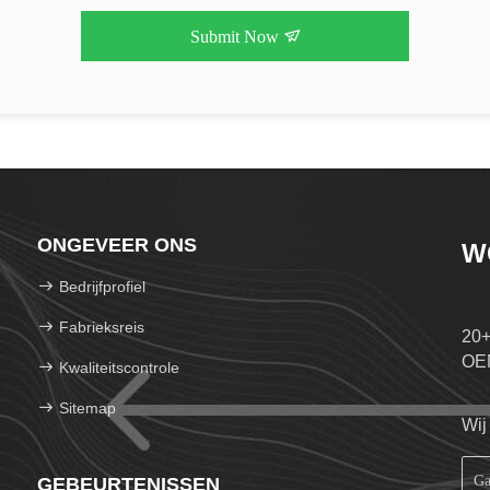
Submit Now
ONGEVEER ONS
W
Bedrijfprofiel
Fabrieksreis
20+
OE
Kwaliteitscontrole
Sitemap
Wij
GEBEURTENISSEN