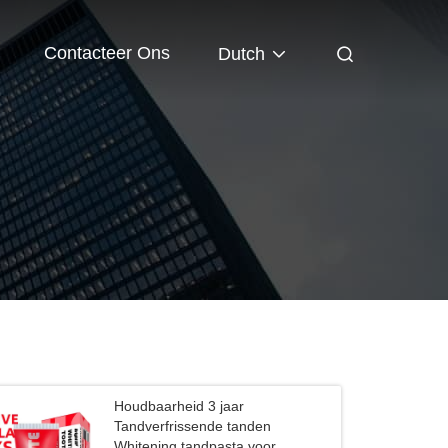
Contacteer Ons
Dutch
Houdbaarheid 3 jaar
Tandverfrissende tanden
Whitening tandpasta voor