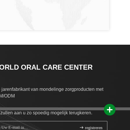
ORLD ORAL CARE CENTER
 jarenfabrikant van mondelinge zorgproducten met
M/ODM
 zullen aan u zo spoedig mogelijk terugkeren.
registreren