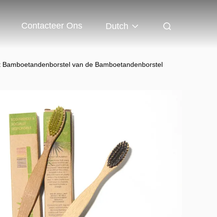
Contacteer Ons
Dutch
et Bamboetandenborstel van de Bamboetandenborstel