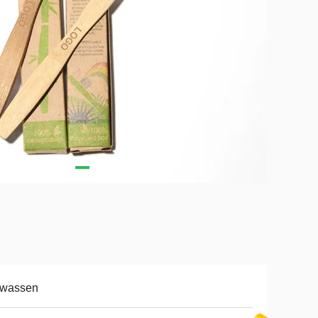
lwassen