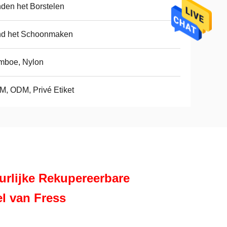
den het Borstelen
nd het Schoonmaken
mboe, Nylon
, ODM, Privé Etiket
urlijke Rekupereerbare
l van Fress