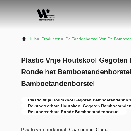
Huis
>
Producten
>
De Tandenborstel Van De Bamboeh
Plastic Vrije Houtskool Gegoten
Ronde het Bamboetandenborstel
Bamboetandenborstel
Plastic Vrije Houtskool Gegoten Bamboetandenbors
Rekupereerbare Houtskool Gegoten Bamboetanden
Rekupereerbare Ronde Bamboetandenborstel
Plaats van herkomst:
Guangdong, China