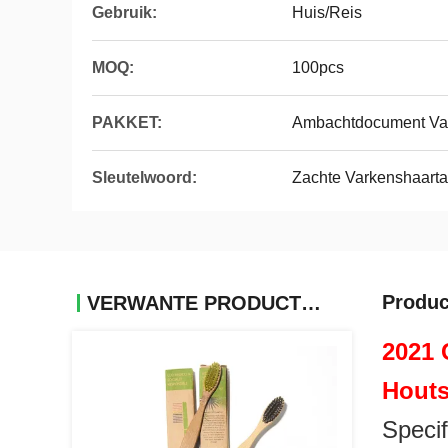
Gebruik:
Huis/Reis
MOQ:
100pcs
PAKKET:
Ambachtdocument Va
Sleutelwoord:
Zachte Varkenshaarta
Produc
VERWANTE PRODUCTEN
2021 
Houts
Specif