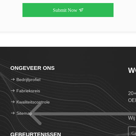
Submit Now
ONGEVEER ONS
W
Bedrijfprofiel
Fabrieksreis
20+
OE
Kwaliteitscontrole
Sitemap
Wij
GEBEURTENISSEN