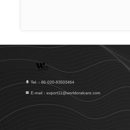
Tel.：86-020-83503464
E-mail：export11@worldoralcare.com