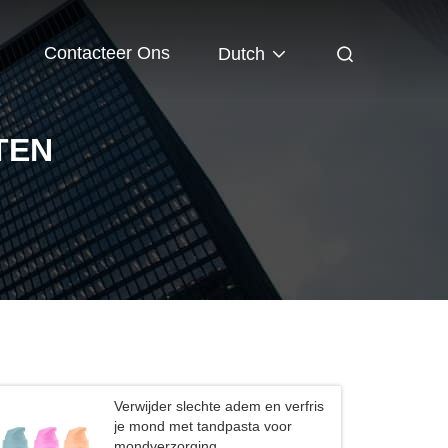
Contacteer Ons
Dutch
TEN
Verwijder slechte adem en verfris
je mond met tandpasta voor
mondverzorging