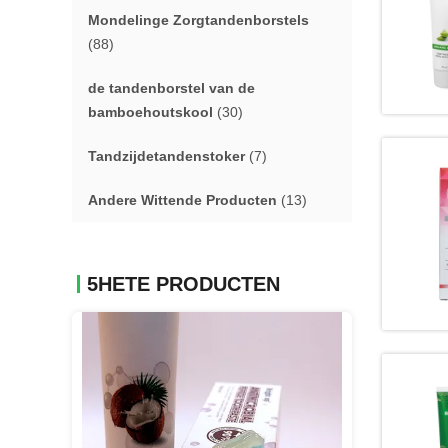
Mondelinge Zorgtandenborstels
(88)
de tandenborstel van de
bamboehoutskool
(30)
Tandzijdetandenstoker
(7)
Andere Wittende Producten
(13)
5HETE PRODUCTEN