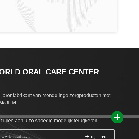
ORLD ORAL CARE CENTER
 jarenfabrikant van mondelinge zorgproducten met
M/ODM
 zullen aan u zo spoedig mogelijk terugkeren.
registreren