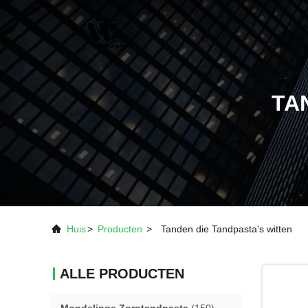
TA
Huis
>
Producten
>
Tanden die Tandpasta's witten
ALLE PRODUCTEN