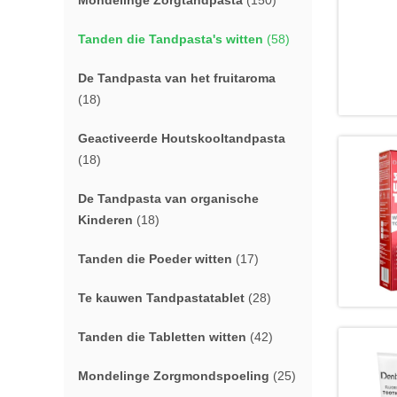
Mondelinge Zorgtandpasta
(150)
Tanden die Tandpasta's witten
(58)
De Tandpasta van het fruitaroma
(18)
Geactiveerde Houtskooltandpasta
(18)
De Tandpasta van organische
Kinderen
(18)
Tanden die Poeder witten
(17)
Te kauwen Tandpastatablet
(28)
Tanden die Tabletten witten
(42)
Mondelinge Zorgmondspoeling
(25)