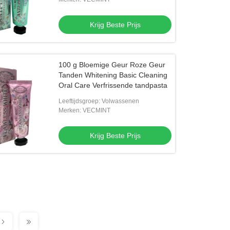
Krijg Beste Prijs
100 g Bloemige Geur Roze Geur
Tanden Whitening Basic Cleaning
Oral Care Verfrissende tandpasta
Leeftijdsgroep: Volwassenen
Merken: VECMINT
Krijg Beste Prijs