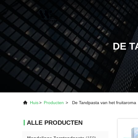
DE T
Huis
>
Producten
>
De Tandpasta van het fruitaroma
ALLE PRODUCTEN