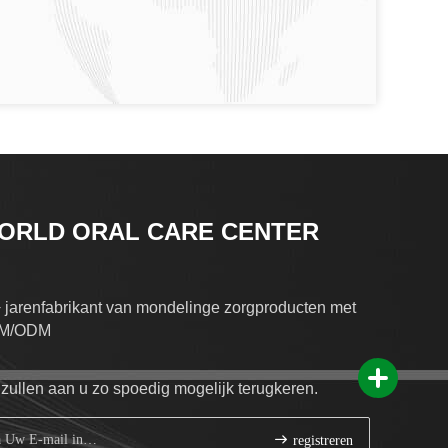
ORLD ORAL CARE CENTER
 jarenfabrikant van mondelinge zorgproducten met
M/ODM
 zullen aan u zo spoedig mogelijk terugkeren.
registreren