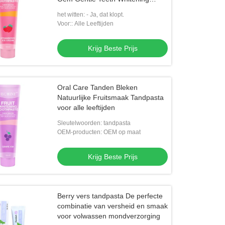
Formula
het witten: - Ja, dat klopt.
Voor:: Alle Leeftijden
Krijg Beste Prijs
Oral Care Tanden Bleken
Natuurlijke Fruitsmaak Tandpasta
voor alle leeftijden
Sleutelwoorden: tandpasta
OEM-producten: OEM op maat
Krijg Beste Prijs
Berry vers tandpasta De perfecte
combinatie van versheid en smaak
voor volwassen mondverzorging