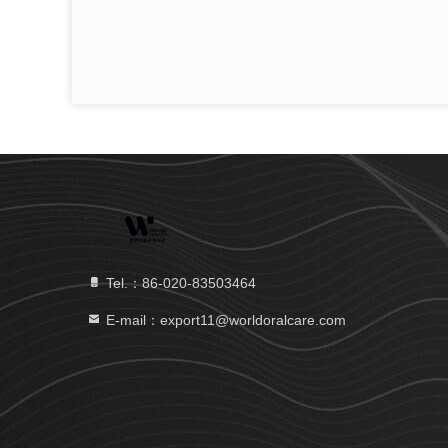
Tel.：86-020-83503464
E-mail：export11@worldoralcare.com