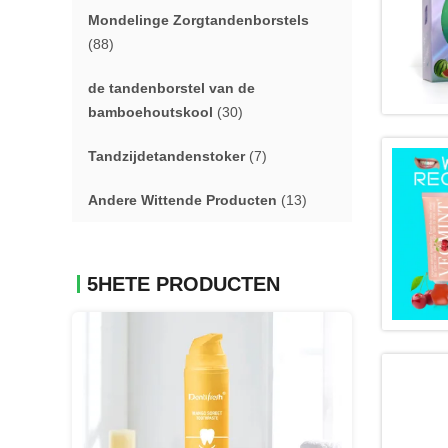
Mondelinge Zorgtandenborstels
(88)
de tandenborstel van de
bamboehoutskool
(30)
Tandzijdetandenstoker
(7)
Andere Wittende Producten
(13)
5HETE PRODUCTEN