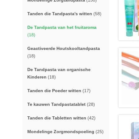
Mondelinge Zorgtandpasta
(150)
Tanden die Tandpasta's witten
(58)
De Tandpasta van het fruitaroma
(18)
Geactiveerde Houtskooltandpasta
(18)
De Tandpasta van organische
Kinderen
(18)
Tanden die Poeder witten
(17)
Te kauwen Tandpastatablet
(28)
Tanden die Tabletten witten
(42)
Mondelinge Zorgmondspoeling
(25)