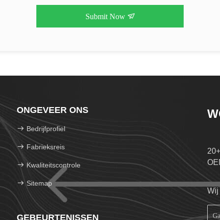
Submit Now
ONGEVEER ONS
W
Bedrijfprofiel
Fabrieksreis
20+
OE
Kwaliteitscontrole
Sitemap
Wij
GEBEURTENISSEN