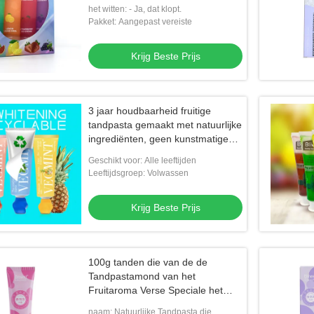
het witten: - Ja, dat klopt.
Pakket: Aangepast vereiste
Krijg Beste Prijs
3 jaar houdbaarheid fruitige
tandpasta gemaakt met natuurlijke
ingrediënten, geen kunstmatige
kleurstoffen
Geschikt voor: Alle leeftijden
Leeftijdsgroep: Volwassen
Krijg Beste Prijs
100g tanden die van de de
Tandpastamond van het
Fruitaroma Verse Speciale het
Parfumodm witten
naam: Natuurlijke Tandpasta die