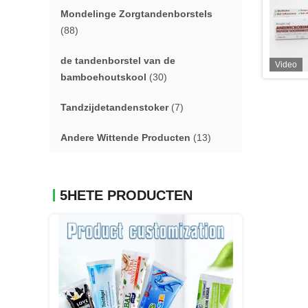
Mondelinge Zorgtandenborstels
(88)
de tandenborstel van de
Video
bamboehoutskool
(30)
Tandzijdetandenstoker
(7)
Andere Wittende Producten
(13)
5HETE PRODUCTEN