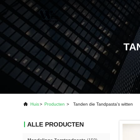
TA
Huis
>
Producten
>
Tanden die Tandpasta's witten
ALLE PRODUCTEN