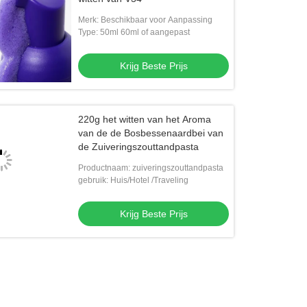
Merk: Beschikbaar voor Aanpassing
Type: 50ml 60ml of aangepast
Krijg Beste Prijs
220g het witten van het Aroma
van de de Bosbessenaardbei van
de Zuiveringszouttandpasta
Productnaam: zuiveringszouttandpasta
gebruik: Huis/Hotel /Traveling
Krijg Beste Prijs