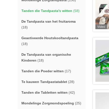
Mondelinge Zorgtandpasta
(150)
Tanden die Tandpasta's witten
(58)
De Tandpasta van het fruitaroma
Video
(18)
Geactiveerde Houtskooltandpasta
(18)
De Tandpasta van organische
Kinderen
(18)
Tanden die Poeder witten
(17)
Te kauwen Tandpastatablet
(28)
Tanden die Tabletten witten
(42)
Mondelinge Zorgmondspoeling
(25)