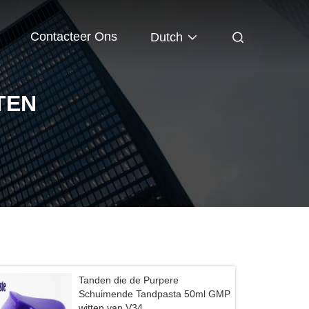
Contacteer Ons
Dutch
TEN
Tanden die de Purpere
Schuimende Tandpasta 50ml GMP
witten van V34