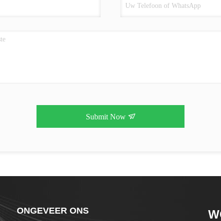
Submit Now
ONGEVEER ONS
W