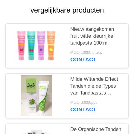
vergelijkbare producten
Nieuw aangekomen
fruit witte kleurrijke
tandpasta 100 ml
MOQ:10000 stuks
CONTACT
Milde Wittende Effect
Tanden die de Types
van Tandpasta's
Mondelinge Zorg
MOQ:30000pcs
Tandzorgproducten 50g
CONTACT
witten
De Organische Tanden