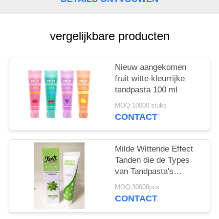
vergelijkbare producten
Nieuw aangekomen
fruit witte kleurrijke
tandpasta 100 ml
MOQ:10000 stuks
CONTACT
Milde Wittende Effect
Tanden die de Types
van Tandpasta's
Mondelinge Zorg
MOQ:30000pcs
Tandzorgproducten 50g
CONTACT
witten