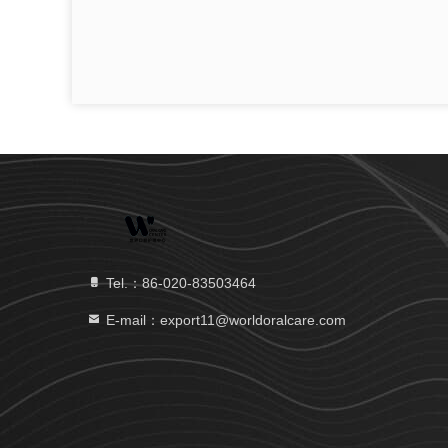
Tel.：86-020-83503464
E-mail：export11@worldoralcare.com