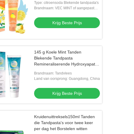
Type: citroensoda Blekende tandpasta's
Brandnaam: VEC MINT of aangepast
merk
Krijg Beste Prijs
145 g Koele Mint Tanden
Blekende Tandpasta
Remineraliserende Hydroxyapatit
Reparatie
Brandnaam: Tandvlees
Land van oorsprong: Guangdong, China
Krijg Beste Prijs
Kruidenuittreksels150ml Tanden
die Tandpasta's voor twee keer
per dag het Borstelen witten