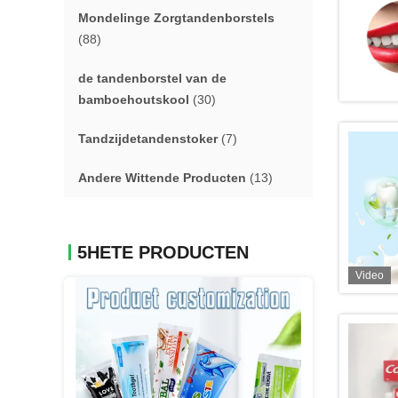
Mondelinge Zorgtandenborstels
(88)
de tandenborstel van de
bamboehoutskool
(30)
Tandzijdetandenstoker
(7)
Andere Wittende Producten
(13)
5HETE PRODUCTEN
Video