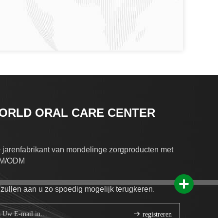
ORLD ORAL CARE CENTER
 jarenfabrikant van mondelinge zorgproducten met
M/ODM
 zullen aan u zo spoedig mogelijk terugkeren.
registreren