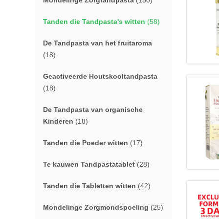
Mondelinge Zorgtandpasta
(150)
Tanden die Tandpasta's witten
(58)
De Tandpasta van het fruitaroma
(18)
Geactiveerde Houtskooltandpasta
(18)
De Tandpasta van organische
Kinderen
(18)
Tanden die Poeder witten
(17)
Te kauwen Tandpastatablet
(28)
Tanden die Tabletten witten
(42)
Mondelinge Zorgmondspoeling
(25)