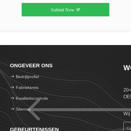
Submit Now
ONGEVEER ONS
W
Bedrijfprofiel
Fabrieksreis
20+
OE
Kwaliteitscontrole
Sitemap
Wij
GEBEURTENISSEN