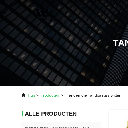
TA
Huis
>
Producten
>
Tanden die Tandpasta's witten
ALLE PRODUCTEN