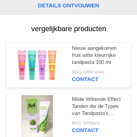
DETAILS ONTVOUWEN
vergelijkbare producten
Nieuw aangekomen
fruit witte kleurrijke
tandpasta 100 ml
MOQ:10000 stuks
CONTACT
Milde Wittende Effect
Tanden die de Types
van Tandpasta's
Mondelinge Zorg
MOQ:30000pcs
Tandzorgproducten 50g
CONTACT
witten