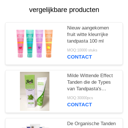
vergelijkbare producten
Nieuw aangekomen
fruit witte kleurrijke
tandpasta 100 ml
MOQ:10000 stuks
CONTACT
Milde Wittende Effect
Tanden die de Types
van Tandpasta's
Mondelinge Zorg
MOQ:30000pcs
Tandzorgproducten 50g
CONTACT
witten
De Organische Tanden