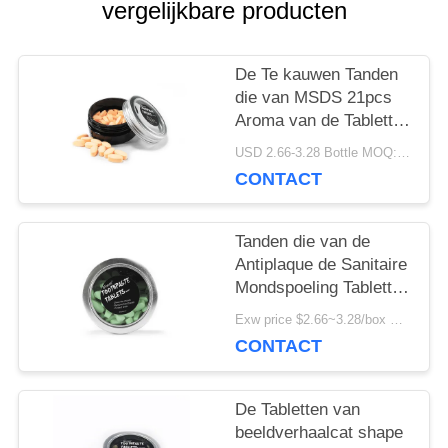
SITEMAP
vergelijkbare producten
De Te kauwen Tanden
PRIVACYBELEID
die van MSDS 21pcs
Aroma van de Tabletten
het Chemisch
USD 2.66-3.28 Bottle MOQ:150 Flessen
afbreekbare Kauwgom
CONTACT
witten
Tanden die van de
Antiplaque de Sanitaire
Mondspoeling Tabletten
Zonder binnenband
Exw price $2.66~3.28/box MOQ:5000 Dozen
witten
CONTACT
De Tabletten van
beeldverhaalcat shape