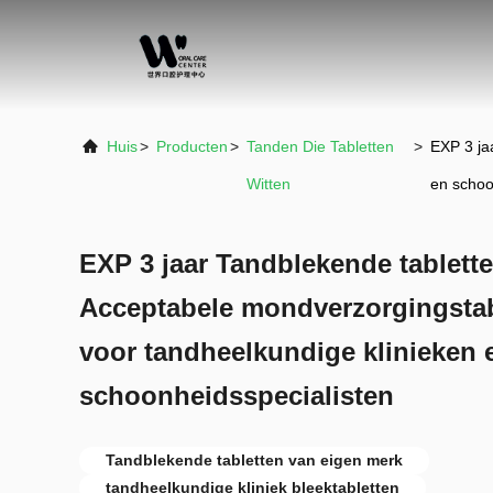
Huis
>
Producten
>
Tanden Die Tabletten
>
EXP 3 ja
Witten
en schoo
EXP 3 jaar Tandblekende tablett
Acceptabele mondverzorgingstab
voor tandheelkundige klinieken 
schoonheidsspecialisten
Tandblekende tabletten van eigen merk
tandheelkundige kliniek bleektabletten