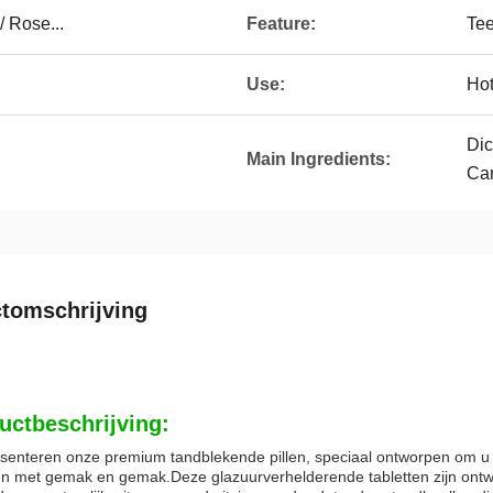
/ Rose...
Feature:
Tee
Use:
Hot
Dic
Main Ingredients:
Ca
tomschrijving
uctbeschrijving:
senteren onze premium tandblekende pillen, speciaal ontworpen om u te
n met gemak en gemak.Deze glazuurverhelderende tabletten zijn ontwor