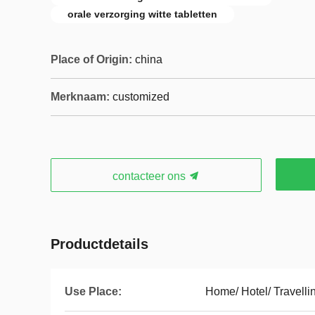
orale verzorging witte tabletten
Place of Origin:
china
Merknaam:
customized
contacteer ons
Productdetails
Use Place:
Home/ Hotel/ Travelli