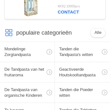
verwijderen bacteriën
MOQ:10000pcs
voor diepe
CONTACT
tandreiniging
populaire categorieën
Alle
Mondelinge
Tanden die
Zorgtandpasta
Tandpasta's witten
De Tandpasta van het
Geactiveerde
fruitaroma
Houtskooltandpasta
De Tandpasta van
Tanden die Poeder
organische Kinderen
witten