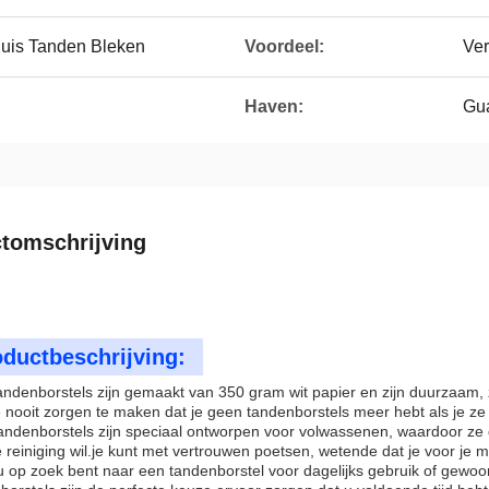
huis Tanden Bleken
Voordeel:
Ver
Haven:
Gu
tomschrijving
ductbeschrijving:
ndenborstels zijn gemaakt van 350 gram wit papier en zijn duurzaam, 
e nooit zorgen te maken dat je geen tandenborstels meer hebt als je ze 
ndenborstels zijn speciaal ontworpen voor volwassenen, waardoor ze d
 reiniging wil.je kunt met vertrouwen poetsen, wetende dat je voor je
u op zoek bent naar een tandenborstel voor dagelijks gebruik of gewoo