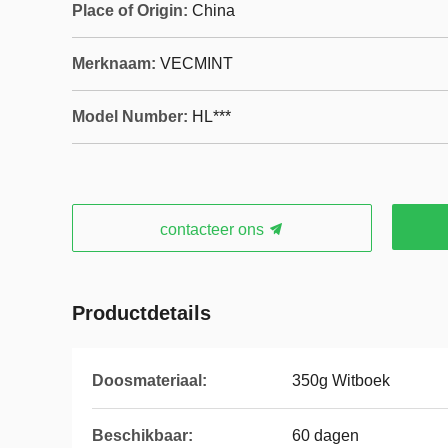
Place of Origin:
China
Merknaam:
VECMINT
Model Number:
HL***
contacteer ons
Productdetails
Doosmateriaal:
350g Witboek
Beschikbaar:
60 dagen