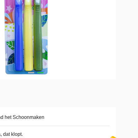
nd het Schoonmaken
a, dat klopt.