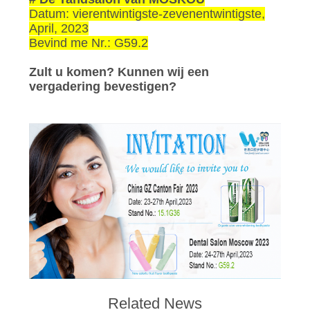
Datum: vierentwintigste-zevenentwintigste,
April, 2023
Bevind me Nr.: G59.2
Zult u komen? Kunnen wij een
vergadering bevestigen?
Related News