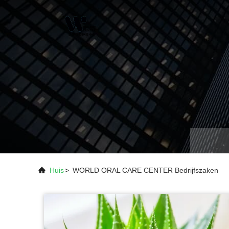
Huis
>
WORLD ORAL CARE CENTER Bedrijfszaken