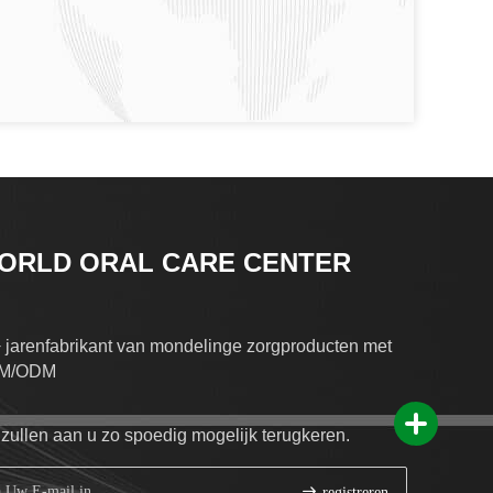
ORLD ORAL CARE CENTER
 jarenfabrikant van mondelinge zorgproducten met
M/ODM
 zullen aan u zo spoedig mogelijk terugkeren.
registreren