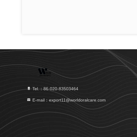
Tel.：86-020-83503464
E-mail：export11@worldoralcare.com