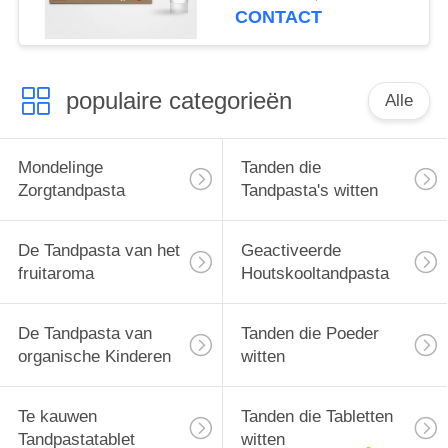
CONTACT
populaire categorieën
Alle
Mondelinge
Tanden die
Zorgtandpasta
Tandpasta's witten
De Tandpasta van het
Geactiveerde
fruitaroma
Houtskooltandpasta
De Tandpasta van
Tanden die Poeder
organische Kinderen
witten
Te kauwen
Tanden die Tabletten
Tandpastatablet
witten