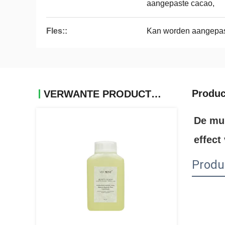
aangepaste cacao,
Fles::
Kan worden aangepa
Produc
VERWANTE PRODUCTEN
De mul
effect
Produ