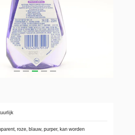
uurlijk
nparent, roze, blauw, purper, kan worden