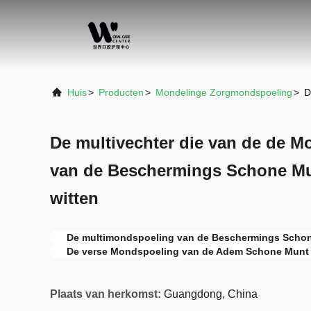
Huis
>
Producten
>
Mondelinge Zorgmondspoeling
>
D
De multivechter die van de de M
van de Beschermings Schone Mu
witten
De multimondspoeling van de Beschermings Scho
De verse Mondspoeling van de Adem Schone Munt
Plaats van herkomst:
Guangdong, China