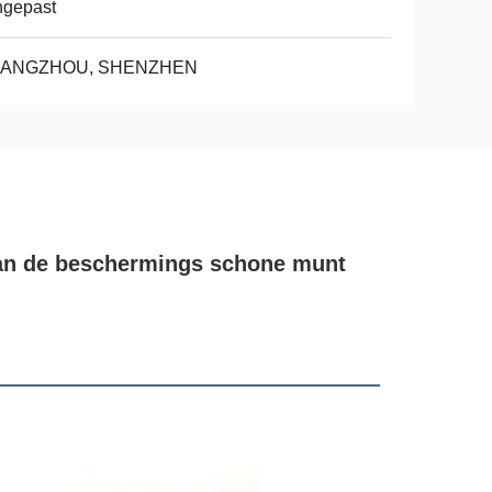
ngepast
ANGZHOU, SHENZHEN
an de beschermings schone munt 