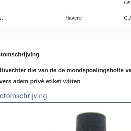
aa
st
Haven:
GU
tomschrijving
tivechter die van de de mondspoelingsholte v
 vers adem privé etiket witten
ctomschrijving