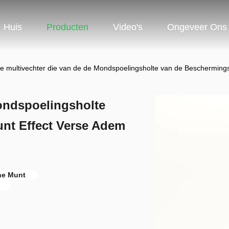
Huis
Producten
Video's
Ongeveer Ons
e multivechter die van de de Mondspoelingsholte van de Bescherming
ondspoelingsholte
nt Effect Verse Adem
ne Munt