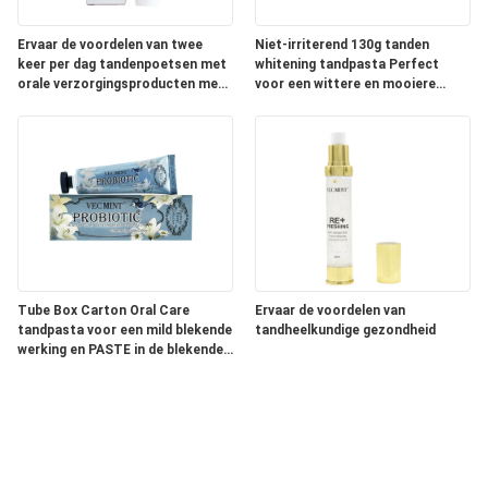
Ervaar de voordelen van twee
Niet-irriterend 130g tanden
keer per dag tandenpoetsen met
whitening tandpasta Perfect
orale verzorgingsproducten met
voor een wittere en mooiere
Aqua-ingrediënten
glimlach
Tube Box Carton Oral Care
Ervaar de voordelen van
tandpasta voor een mild blekende
tandheelkundige gezondheid
werking en PASTE in de blekende
verpakking