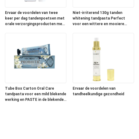
Ervaar de voordelen van twee
Niet-irriterend 130g tanden
keer per dag tandenpoetsen met
whitening tandpasta Perfect
orale verzorgingsproducten met
voor een wittere en mooiere
Aqua-ingrediënten
glimlach
Tube Box Carton Oral Care
Ervaar de voordelen van
tandpasta voor een mild blekende
tandheelkundige gezondheid
werking en PASTE in de blekende
verpakking