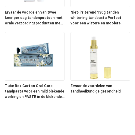
Ervaar de voordelen van twee
Niet-irriterend 130g tanden
keer per dag tandenpoetsen met
whitening tandpasta Perfect
orale verzorgingsproducten met
voor een wittere en mooiere
Aqua-ingrediënten
glimlach
Tube Box Carton Oral Care
Ervaar de voordelen van
tandpasta voor een mild blekende
tandheelkundige gezondheid
werking en PASTE in de blekende
verpakking